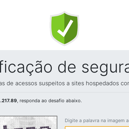
ificação de segur
vas de acessos suspeitos a sites hospedados co
.217.89
, responda ao desafio abaixo.
Digite a palavra na imagem 