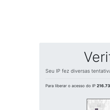
Ver
Seu IP fez diversas tentati
Para liberar o acesso
do IP
216.73