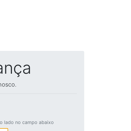
ança
nosco.
ao lado no campo abaixo